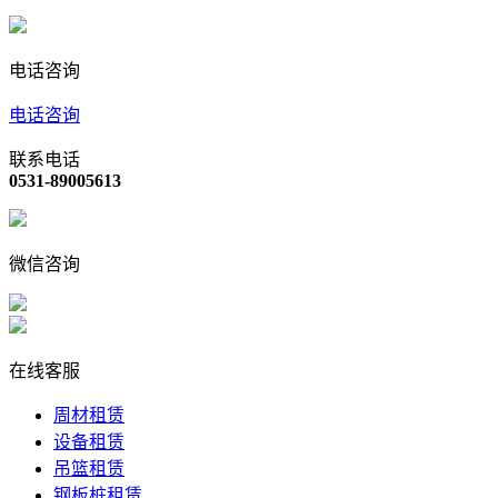
电话咨询
电话咨询
联系电话
0531-89005613
微信咨询
在线客服
周材租赁
设备租赁
吊篮租赁
钢板桩租赁