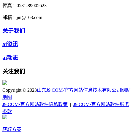
传真：
0531-89005623
邮箱：
jin@163.com
关于我们
ai资讯
ai动态
关注我们
Copyright © 2023
山东J9.COM·官方网站信息技术有限公司
网站
地图
J9.COM·官方网站软件隐私政策
|
J9.COM·官方网站软件服务
条款
获取方案