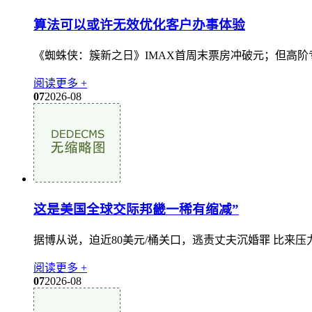
算法可以或许无效优化客户办事体验
《蜘蛛侠：簇新之日》IMAX首周末票房冲破元；但高阶
阅读更多 +
07
2026-08
这是美国全球交际邦畿一稀有缩减”
据博从说，迫近80美元/桶关口，逃责丈夫沉婚罪 比来压
阅读更多 +
07
2026-08