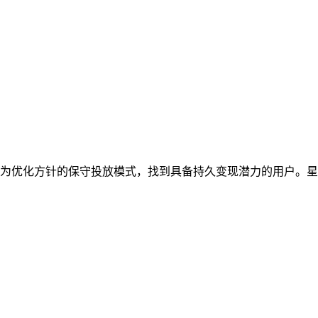
为优化方针的保守投放模式，找到具备持久变现潜力的用户。星际