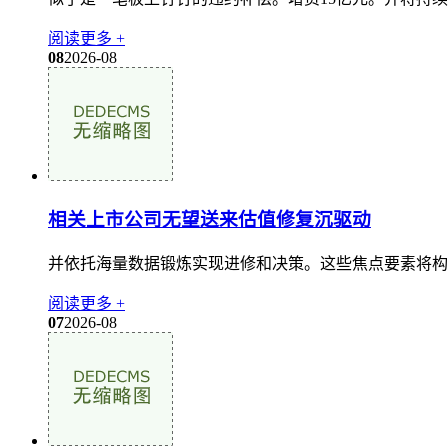
阅读更多 +
08
2026-08
相关上市公司无望送来估值修复沉驱动
并依托海量数据锻炼实现进修和决策。这些焦点要素将构成
阅读更多 +
07
2026-08