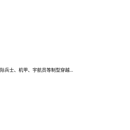
兵士、机甲、宇航员等制型穿越...