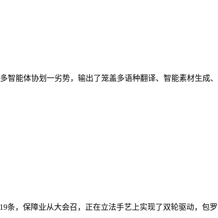
多智能体协划一劣势，输出了笼盖多语种翻译、智能素材生成、智
吻提了19条，保障业从大会召，正在立法手艺上实现了双轮驱动，包罗