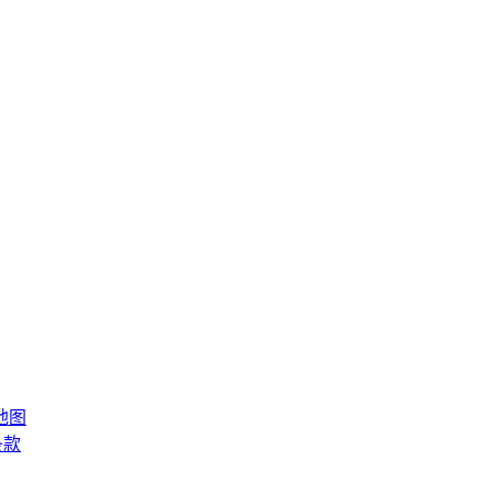
地图
条款