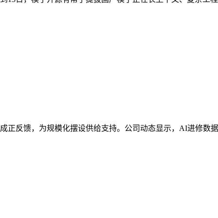
正反馈，为规模化摆设供给支持。公司动态显示，AI进修数据越