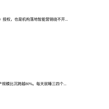
授权，也是机构落地智能营销绕不开...
模比沉跨越80%。每天就睡三四个...