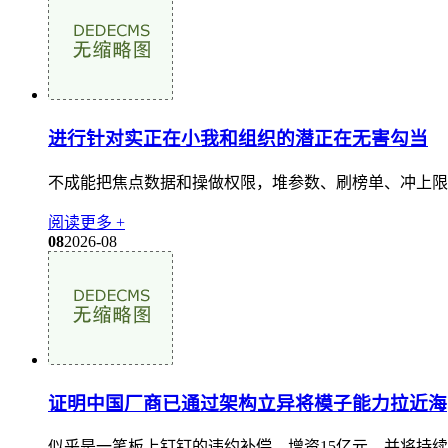
进行针对实正在小我和组织的潜正在无害勾当
不成能把焦点数据和操做权限，堆参数、刷榜单、冲上限，
阅读更多 +
08
2026-08
证明中国厂商已通过架构立异将模子能力拉近海
似乎是一笔板上钉钉的违约补偿。增资15亿元。并将持续到