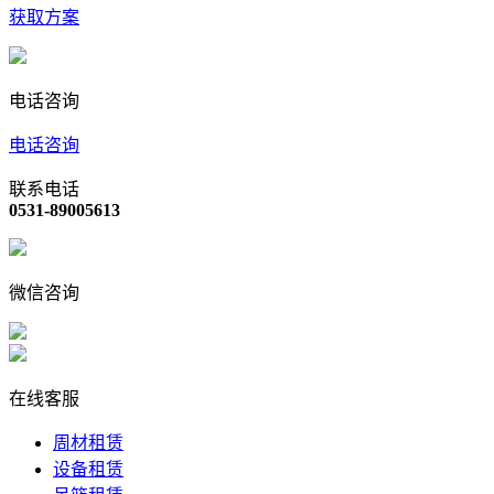
获取方案
电话咨询
电话咨询
联系电话
0531-89005613
微信咨询
在线客服
周材租赁
设备租赁