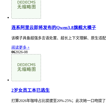
连系阿里云即将发布的Qwen3.8旗舰大模子
该模子具备超强多言语处置、超长上下文理解、原生适配
阅读更多 +
06
2026-08
2岁女员工本已逃生
打算2026年咖啡占比提拔至20%-25%；此次她一口