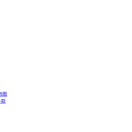
地图
条款