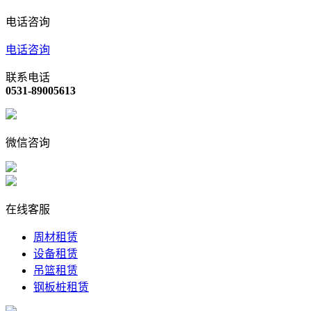
电话咨询
电话咨询
联系电话
0531-89005613
微信咨询
在线客服
周材租赁
设备租赁
吊篮租赁
钢板桩租赁