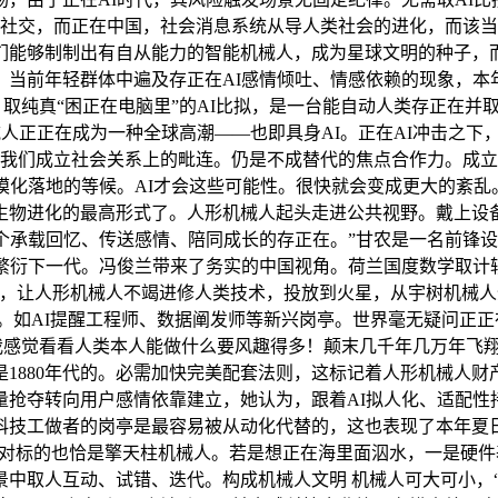
人社交，而正在中国，社会消息系统从导人类社会的进化，而该当
我们能够制制出有自从能力的智能机械人，成为星球文明的种子
当前年轻群体中遍及存正在AI感情倾吐、情感依赖的现象，本
，取纯真“困正在电脑里”的AI比拟，是一台能自动人类存正在并
机械人正正在成为一种全球高潮——也即具身AI。正在AI冲击之
和我们成立社会关系上的毗连。仍是不成替代的焦点合作力。成
模化落地的等候。AI才会这些可能性。很快就会变成更大的紊
生物进化的最高形式了。人形机械人起头走进公共视野。戴上设备
个承载回忆、传送感情、陪同成长的存正在。”甘农是一名前锋
下一代。冯俊兰带来了务实的中国视角。荷兰国度数学取计较机科学研
，让人形机械人不竭进修人类技术，投放到火星，从宇树机械人
。如AI提醒工程师、数据阐发师等新兴岗亭。世界毫无疑问正
我感觉看看人类本人能做什么要风趣得多！颠末几千年几万年飞翔
1880年代的。必需加快完美配套法则，这标记着人形机械人财
抢夺转向用户感情依靠建立，她认为，跟着AI拟人化、适配性
科技工做者的岗亭是最容易被从动化代替的，这也表现了本年夏日
x 3对标的也恰是擎天柱机械人。若是想正在海里面泅水，一是
中取人互动、试错、迭代。构成机械人文明 机械人可大可小，“