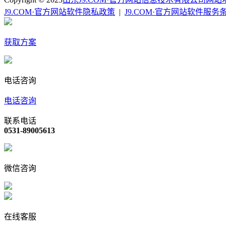
J9.COM·官方网站软件隐私政策
|
J9.COM·官方网站软件服务
获取方案
电话咨询
电话咨询
联系电话
0531-89005613
微信咨询
在线客服