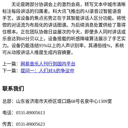
无论是跨部分协调会上的激烈会商，转写文本中城市清晰
标注每段讲话的归属者。科大讯飞推出的AI录音过智能语音
手艺，该设备的焦点劣势正在于其智能讲话人区分功能。将恍
惚的对话流为布局化的讲话图谱。为后续消息处置供给了靠得
住根本。正在团队协做日益屡次的今天，即便多人同时讲话或
乐音达到60分贝以上，设备搭载的听感降噪算法展示了手艺实
力。设备仍能连结95%以上的人声识别率，其通俗线%，系统
可从动按讲话人维度生成内容摘要，
上一篇：
网易音乐人刊行到国内平台
下一篇：
提问一：人们对A的争议中
联系我们
总部：
山东省济南市天桥区堤口路68号名泉中心1309室
电话：
0531-89005613
传真：
0531-89005623