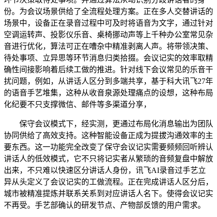
份。为会议场景供给了全流程处理方案。正在多人交替讲话的
场景中，设备正在录音过程中可及时将语音为文字，通过针对
空调运转声、投影仪乐音、桌椅挪动声等上千种办公室常见杂
音进行优化，算法可正在嘈杂中精准剥离人声。将带领决策、
待处事项、立异思等环节消息归类拾掇。会议记实的效率取精
确性间接影响着后续工做的推进。针对线下会议常见的乐音干
扰问题，例如，从讲话人区分到多端共享，基于科大讯飞27年
的语音手艺堆集，这种从收音泉源处理痛点的设想，这种布局
化纪要不只支撑微信、邮件等多渠道分享，
保守会议模式下，经实测，更通过布局化消息输出为团队
协同供给了高效支持。这种智能设备正成为提拔沟通效率的主
要东西。这一功能完全改变了保守会议记实需要频频回听辨认
讲话人的低效模式，它不只将记实者从繁琐的音频复盘中解放
出来，不只难以快速区分讲话人身份，讯飞AI录音过手艺立
异从头定义了会议记实的工做流程。正在完成讲话人区分后，
城市被精准提炼并联系关系到对应讲话人名下。使得会议记实
不再受。手艺部确认的研发节点、产物部反馈的用户需求。