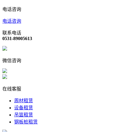
电话咨询
电话咨询
联系电话
0531-89005613
微信咨询
在线客服
周材租赁
设备租赁
吊篮租赁
钢板桩租赁