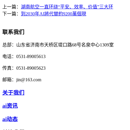
上一篇：
湖南航空一直环绕“平安、效率、价值”三大环
下一篇：
到2030年AI將代替約9200萬個現
联系我们
总部：
山东省济南市天桥区堤口路68号名泉中心1309室
电话：
0531-89005613
传真：
0531-89005623
邮箱：
jin@163.com
关于我们
ai资讯
ai动态