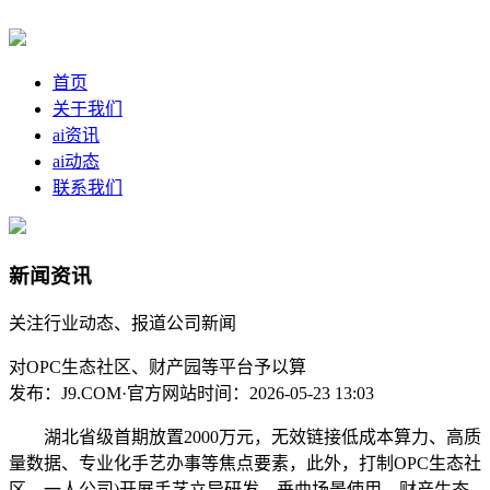
首页
关于我们
ai资讯
ai动态
联系我们
新闻资讯
关注行业动态、报道公司新闻
对OPC生态社区、财产园等平台予以算
发布：J9.COM·官方网站
时间：2026-05-23 13:03
湖北省级首期放置2000万元，无效链接低成本算力、高质
量数据、专业化手艺办事等焦点要素，此外，打制OPC生态社
区。一人公司)开展手艺立异研发、垂曲场景使用、财产生态