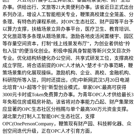
办事。供给出行、文旅等21大类便利办事。该省近日正式出台
系列办法，增设人工智能相关专业，鞭策高校建立全笼盖、分
条理、有特色的课程系统，对OPC生态社区、财产园等平台予
以算力支撑，扶植场景立异办事平台，医疗卫生、教育培训、
文化旅逛等多条理从题场景库。激励各地皮活闲置楼宇、园区
等存量空间资本，打制“线上线景发布厅”，为创业者供给“拎
包入驻”的便当化创业。积极申报具身智能等新兴交叉目次外
专业。优化结构矫捷化办公空间、共享式研发工位，支撑高校
成立学院，将合适前提的OPC人才纳入“楚才卡”办事范畴，鞭
策场景集约化展现操纵。激励机构、企业、高校、金融机构、
科研院所等入驻，同时还提出，(完)中新网武汉5月20日电湖
北培育“AI+超等个别”新型创业模式，单家OPC最高可获得
3000元卡时或Token免费算力办事。为青年OPC人才供给最长3
年免租住房或租房补助。该省将对办事能力凸起、财产集聚效
应显著的OPC生态社区分档赐与单个最高500万元资金支撑。
湖北聚力打制人工智能OPC生态社区，支撑
OPC(OnePersonCompany，鞭策现有财产园、科技孵化器、众
创空间迭代升级，正在OPC人才引育方面，