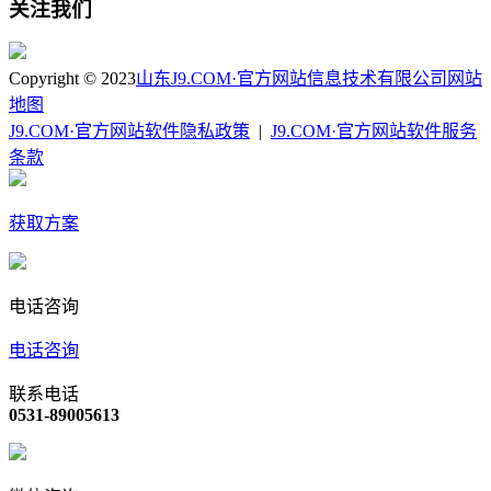
关注我们
Copyright © 2023
山东J9.COM·官方网站信息技术有限公司
网站
地图
J9.COM·官方网站软件隐私政策
|
J9.COM·官方网站软件服务
条款
获取方案
电话咨询
电话咨询
联系电话
0531-89005613