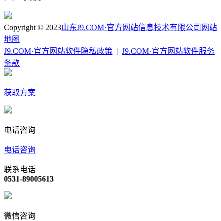
Copyright © 2023
山东J9.COM·官方网站信息技术有限公司
网站
地图
J9.COM·官方网站软件隐私政策
|
J9.COM·官方网站软件服务
条款
获取方案
电话咨询
电话咨询
联系电话
0531-89005613
微信咨询