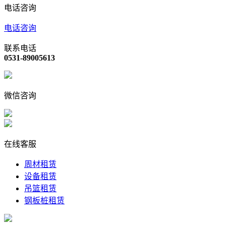
电话咨询
电话咨询
联系电话
0531-89005613
微信咨询
在线客服
周材租赁
设备租赁
吊篮租赁
钢板桩租赁