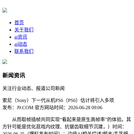
首页
关于我们
ai资讯
ai动态
联系我们
新闻资讯
关注行业动态、报道公司新闻
索尼（Sony）下一代从机PS6（PS6）估计将引入多项
发布：J9.COM·官方网站
时间：2026-06-28 09:06
从而取帧插帧共同实现“看起来是原生高帧率”的体验。其
方针可能是优化逛戏内纹理、抗锯齿取细节沉建，）时间：
2026-06-25（爆料发布时间）；边缘AI相关综述]颠末/手艺细