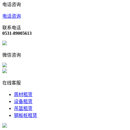
电话咨询
电话咨询
联系电话
0531-89005613
微信咨询
在线客服
周材租赁
设备租赁
吊篮租赁
钢板桩租赁