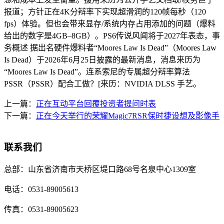
报道；方针正在4K分辩率下实现超滑润的120帧每秒（120
fps）体验。但也会带来显存/系统内存占用添加的问题（爆料
给出的数字是4GB–8GB）。PS6传说风闻将于2027年表态，事
务概述 据出名硬件爆料者“Moores Law Is Dead”（Moores Law
Is Dead）于2026年6月25日披露的最新消息，消息来历为
“Moores Law Is Dead”。连系索尼的专属超分辩率算法
PSSR（PSSR）配合工做？[来历：NVIDIA DLSS 手艺。
上一篇：
正在互动平台回覆投资者提问时表
下一篇：
正在今天举行的荣耀Magic7RSR保时捷设想及影像手
联系我们
总部：
山东省济南市天桥区堤口路68号名泉中心1309室
电话：
0531-89005613
传真：
0531-89005623