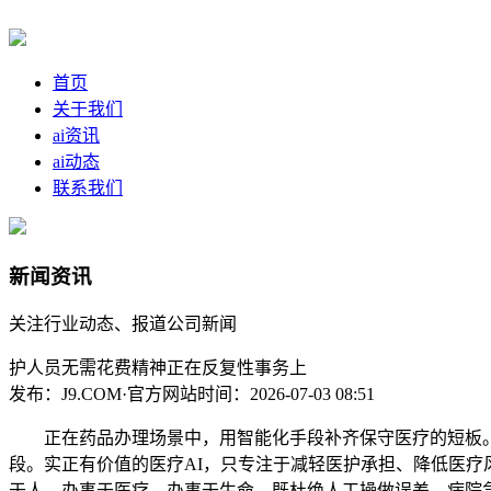
首页
关于我们
ai资讯
ai动态
联系我们
新闻资讯
关注行业动态、报道公司新闻
护人员无需花费精神正在反复性事务上
发布：J9.COM·官方网站
时间：2026-07-03 08:51
正在药品办理场景中，用智能化手段补齐保守医疗的短板。只
段。实正有价值的医疗AI，只专注于减轻医护承担、降低医疗
于人、办事于医疗、办事于生命。既杜绝人工操做误差，病院