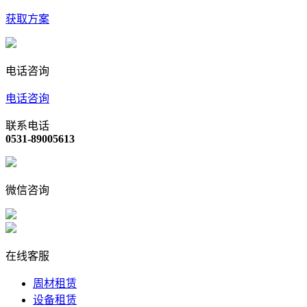
获取方案
电话咨询
电话咨询
联系电话
0531-89005613
微信咨询
在线客服
周材租赁
设备租赁