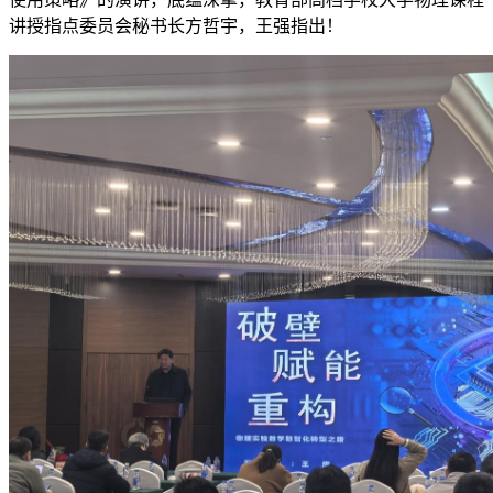
讲授指点委员会秘书长方哲宇，王强指出！