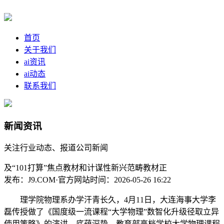
首页
关于我们
ai资讯
ai动态
联系我们
新闻资讯
关注行业动态、报道公司新闻
及“101打算”焦点教材和计谋性新兴范畴教材正
发布：J9.COM·官方网站
时间：2026-05-26 16:22
理学院物理系办学汗青长久，4月11日，大连海事大学李
磊传授做了《国度级一流课程“大学物理”数智化升级径取立异
使用策略》的演讲，底蕴深挚，教育部高档学校大学物理课程