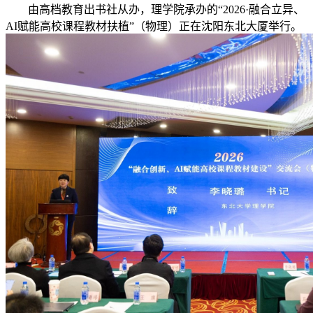
由高档教育出书社从办，理学院承办的“2026·融合立异、
AI赋能高校课程教材扶植”（物理）正在沈阳东北大厦举行。