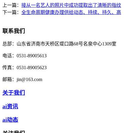
上一篇：
接从一名艺人的照片中成功提取出了清晰的指纹
下一篇：
全生命周期健康办理供给动态、持续、持久、高
联系我们
总部：
山东省济南市天桥区堤口路68号名泉中心1309室
电话：
0531-89005613
传真：
0531-89005623
邮箱：
jin@163.com
关于我们
ai资讯
ai动态