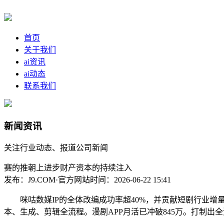
首页
关于我们
ai资讯
ai动态
联系我们
新闻资讯
关注行业动态、报道公司新闻
赛的推朝上进步财产资本的持续注入
发布：J9.COM·官方网站
时间：2026-06-22 15:41
咪咕数媒IP的全体改编成功率超40%，并贡献短剧行业增
本、生成、剪辑全流程。漫剧APP月活已冲破845万。打制出