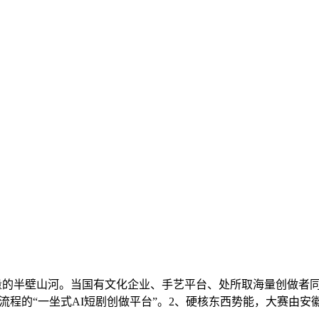
量的半壁山河。当国有文化企业、手艺平台、处所取海量创做者
全流程的“一坐式AI短剧创做平台”。2、硬核东西势能，大赛由