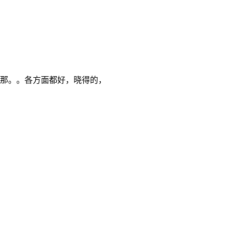
那。。各方面都好，晓得的，