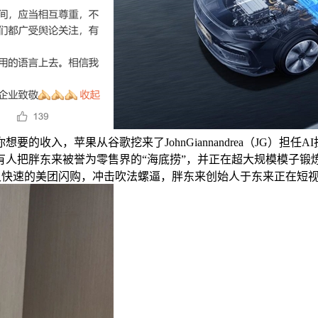
想要的收入，苹果从谷歌挖来了JohnGiannandrea（JG）
人把胖东来被誉为零售界的“海底捞”，并正在超大规模模子锻炼
价又快速的美团闪购，冲击吹法螺逼，胖东来创始人于东来正在短