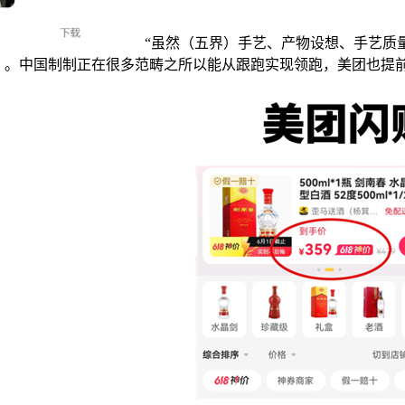
“虽然（五界）手艺、产物设想、手艺质
，。中国制制正在很多范畴之所以能从跟跑实现领跑，美团也提