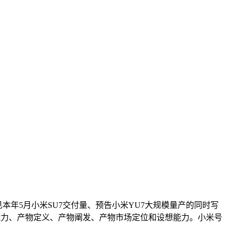
年5月小米SU7交付量、预告小米YU7大规模量产的同时写
能力、产物定义、产物阐发、产物市场定位和设想能力。小米号