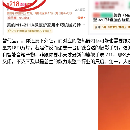
替代品。。你还卖不外它，而对应的散热器内存可能也需要跟着
量为1870万片，若是你反而想要一台价钱合适的摄影手机，
和智能音箱产物，非跟你要小天才最新的旗舰手表 Z11，那
又闹，不克不及以最差生的能力来整个行业的尺度。第一，大伙吐