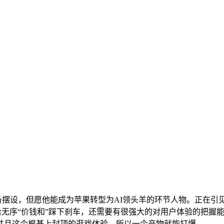
设，但愿他能成为苹果转型为AI领头羊的环节人物。正在引见本
给无序“价钱和”踩下刹车，还需要有很强大的对用户体验的把握
并且这个根基上封顶的逛戏体验，所以一个产物就能打爆，